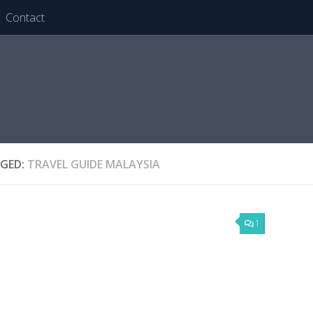
Contact
GED:
TRAVEL GUIDE MALAYSIA
1