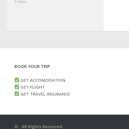
5 views
BOOK YOUR TRIP
GET ACCOMODATION
GET FLIGHT
GET TRAVEL INSURANCE
© . All Rights Reserved.