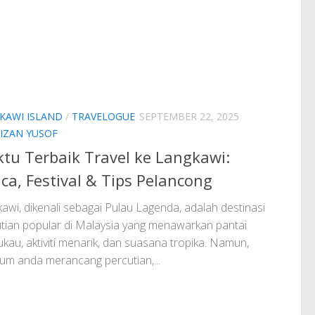
KAWI ISLAND
/
TRAVELOGUE
SEPTEMBER 22, 2025
IZAN YUSOF
tu Terbaik Travel ke Langkawi:
ca, Festival & Tips Pelancong
awi, dikenali sebagai Pulau Lagenda, adalah destinasi
tian popular di Malaysia yang menawarkan pantai
au, aktiviti menarik, dan suasana tropika. Namun,
um anda merancang percutian,...