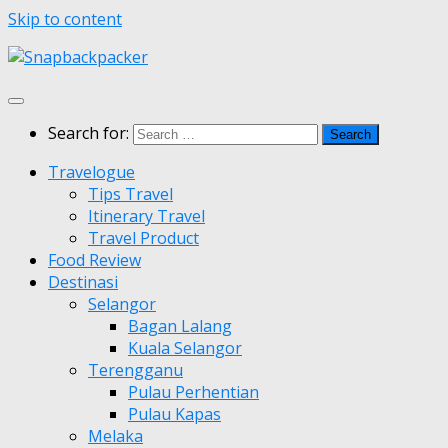
Skip to content
Search for:
Travelogue
Tips Travel
Itinerary Travel
Travel Product
Food Review
Destinasi
Selangor
Bagan Lalang
Kuala Selangor
Terengganu
Pulau Perhentian
Pulau Kapas
Melaka