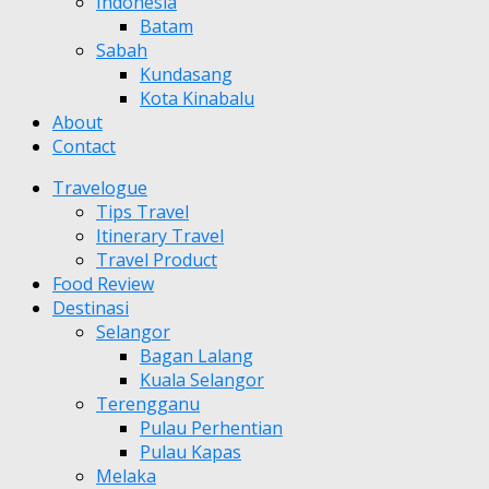
Indonesia
Batam
Sabah
Kundasang
Kota Kinabalu
About
Contact
Travelogue
Tips Travel
Itinerary Travel
Travel Product
Food Review
Destinasi
Selangor
Bagan Lalang
Kuala Selangor
Terengganu
Pulau Perhentian
Pulau Kapas
Melaka