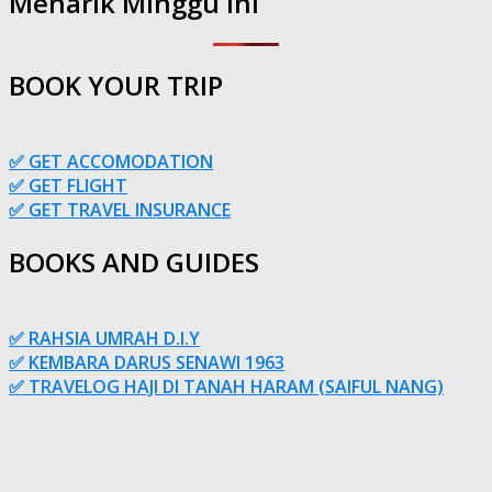
Menarik Minggu Ini
BOOK YOUR TRIP
✅ GET ACCOMODATION
✅ GET FLIGHT
✅ GET TRAVEL INSURANCE
BOOKS AND GUIDES
✅ RAHSIA UMRAH D.I.Y
✅ KEMBARA DARUS SENAWI 1963
✅ TRAVELOG HAJI DI TANAH HARAM (SAIFUL NANG)