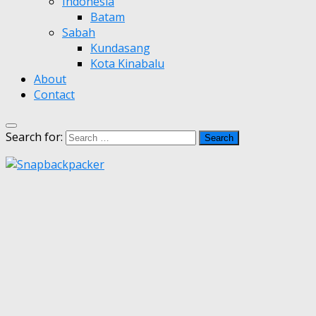
Indonesia
Batam
Sabah
Kundasang
Kota Kinabalu
About
Contact
Search for: