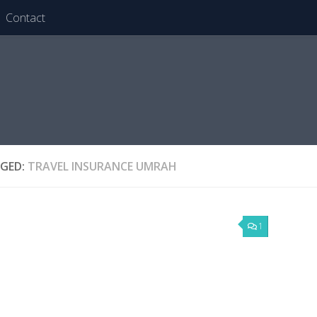
Contact
GED:
TRAVEL INSURANCE UMRAH
1