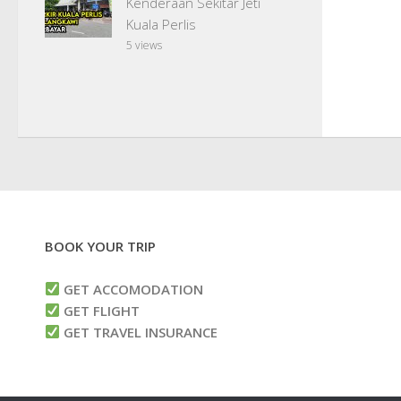
Kenderaan Sekitar Jeti
Kuala Perlis
5 views
BOOK YOUR TRIP
GET ACCOMODATION
GET FLIGHT
GET TRAVEL INSURANCE