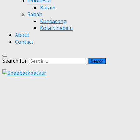
Indonesia
Batam
Sabah
Kundasang
Kota Kinabalu
About
Contact
Search for: