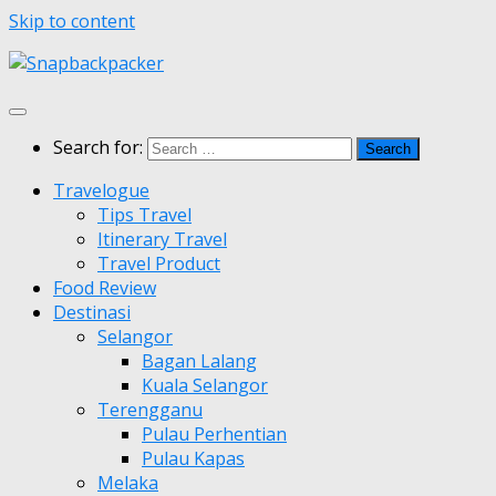
Skip to content
Search for:
Travelogue
Tips Travel
Itinerary Travel
Travel Product
Food Review
Destinasi
Selangor
Bagan Lalang
Kuala Selangor
Terengganu
Pulau Perhentian
Pulau Kapas
Melaka