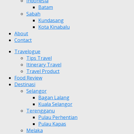
Indonesia
Batam
Sabah
Kundasang
Kota Kinabalu
About
Contact
Travelogue
Tips Travel
Itinerary Travel
Travel Product
Food Review
Destinasi
Selangor
Bagan Lalang
Kuala Selangor
Terengganu
Pulau Perhentian
Pulau Kapas
Melaka