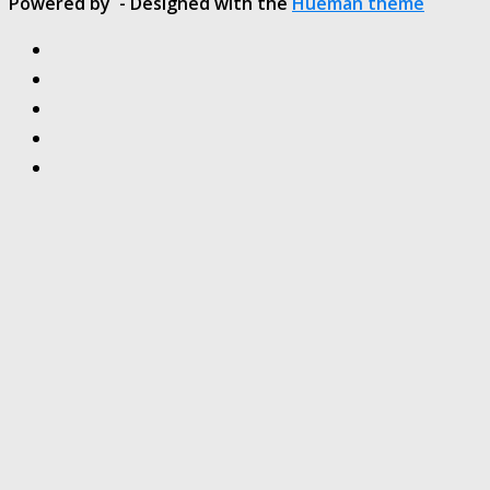
Powered by
- Designed with the
Hueman theme