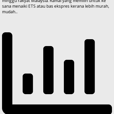
minggu rakyat Malaysia. Ramai yang memilih untuk ke
sana menaiki ETS atau bas ekspres kerana lebih murah,
mudah...