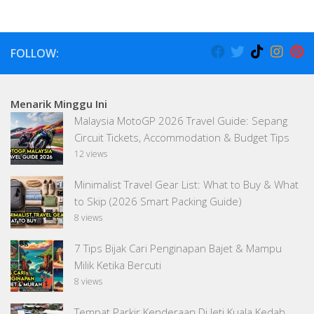
FOLLOW:
Menarik Minggu Ini
Malaysia MotoGP 2026 Travel Guide: Sepang
Circuit Tickets, Accommodation & Budget Tips
12 views
Minimalist Travel Gear List: What to Buy & What
to Skip (2026 Smart Packing Guide)
8 views
7 Tips Bijak Cari Penginapan Bajet & Mampu
Milik Ketika Bercuti
8 views
Tempat Parkir Kenderaan Di Jeti Kuala Kedah