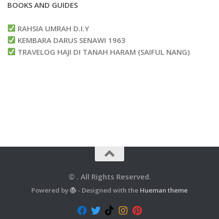
BOOKS AND GUIDES
RAHSIA UMRAH D.I.Y
KEMBARA DARUS SENAWI 1963
TRAVELOG HAJI DI TANAH HARAM (SAIFUL NANG)
© . All Rights Reserved.
Powered by
- Designed with the
Hueman theme