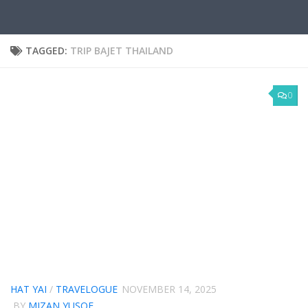
TAGGED:
TRIP BAJET THAILAND
0
HAT YAI
/
TRAVELOGUE
NOVEMBER 14, 2025
BY
MIZAN YUSOF