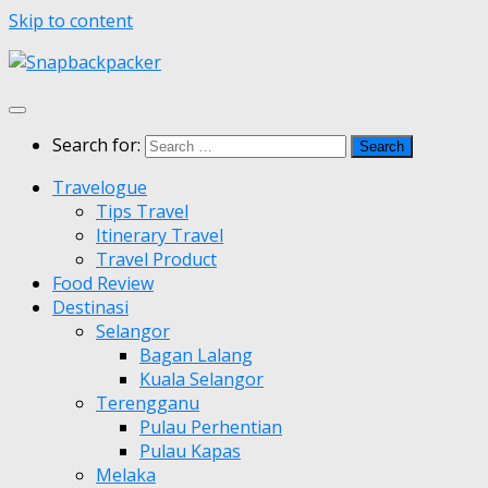
Skip to content
Search for:
Travelogue
Tips Travel
Itinerary Travel
Travel Product
Food Review
Destinasi
Selangor
Bagan Lalang
Kuala Selangor
Terengganu
Pulau Perhentian
Pulau Kapas
Melaka