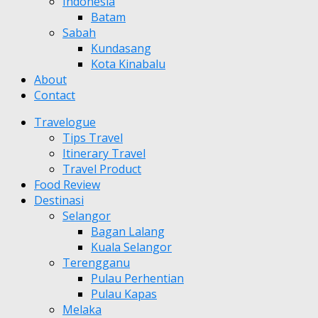
Indonesia
Batam
Sabah
Kundasang
Kota Kinabalu
About
Contact
Travelogue
Tips Travel
Itinerary Travel
Travel Product
Food Review
Destinasi
Selangor
Bagan Lalang
Kuala Selangor
Terengganu
Pulau Perhentian
Pulau Kapas
Melaka