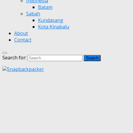
Indonesia
Batam
Sabah
Kundasang
Kota Kinabalu
About
Contact
Search for: