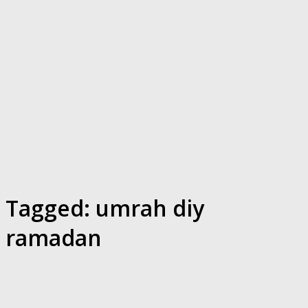
Tagged:
umrah diy
ramadan