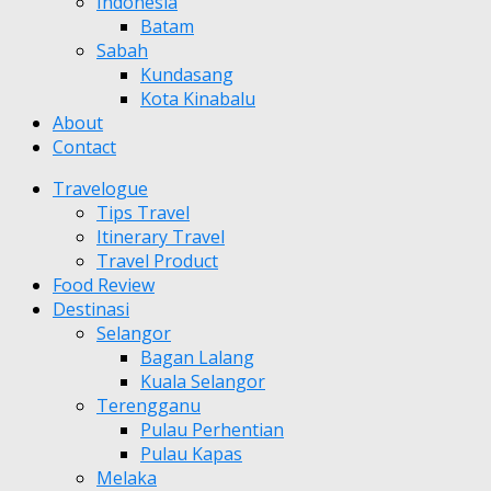
Indonesia
Batam
Sabah
Kundasang
Kota Kinabalu
About
Contact
Travelogue
Tips Travel
Itinerary Travel
Travel Product
Food Review
Destinasi
Selangor
Bagan Lalang
Kuala Selangor
Terengganu
Pulau Perhentian
Pulau Kapas
Melaka