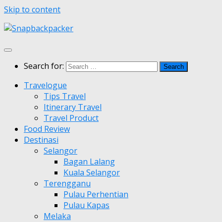
Skip to content
Search for:
Travelogue
Tips Travel
Itinerary Travel
Travel Product
Food Review
Destinasi
Selangor
Bagan Lalang
Kuala Selangor
Terengganu
Pulau Perhentian
Pulau Kapas
Melaka