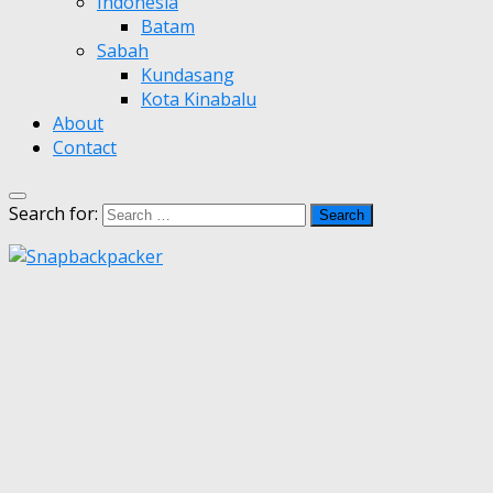
Indonesia
Batam
Sabah
Kundasang
Kota Kinabalu
About
Contact
Search for: