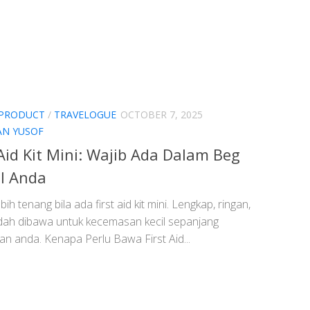
 PRODUCT
/
TRAVELOGUE
OCTOBER 7, 2025
AN YUSOF
 Aid Kit Mini: Wajib Ada Dalam Beg
l Anda
ebih tenang bila ada first aid kit mini. Lengkap, ringan,
ah dibawa untuk kecemasan kecil sepanjang
an anda. Kenapa Perlu Bawa First Aid...