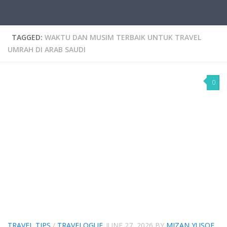
TAGGED:
WAKTU DAN MUSIM TERBAIK UNTUK TRAVEL
UMRAH DI ARAB SAUDI
0
TRAVEL TIPS
/
TRAVELOGUE
JUNE 27, 2026
BY
MIZAN YUSOF