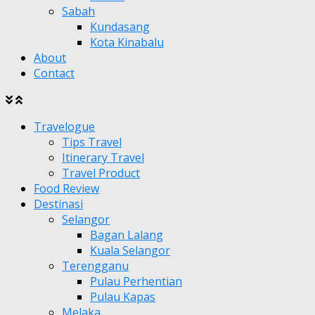
Sabah
Kundasang
Kota Kinabalu
About
Contact
Travelogue
Tips Travel
Itinerary Travel
Travel Product
Food Review
Destinasi
Selangor
Bagan Lalang
Kuala Selangor
Terengganu
Pulau Perhentian
Pulau Kapas
Melaka