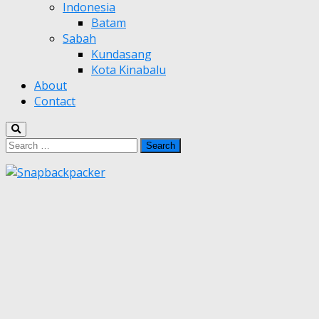
Indonesia
Batam
Sabah
Kundasang
Kota Kinabalu
About
Contact
Search
for: