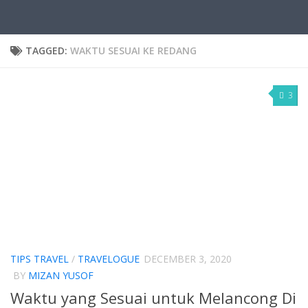
TAGGED:
WAKTU SESUAI KE REDANG
3
TIPS TRAVEL
/
TRAVELOGUE
DECEMBER 3, 2020
BY
MIZAN YUSOF
Waktu yang Sesuai untuk Melancong Di