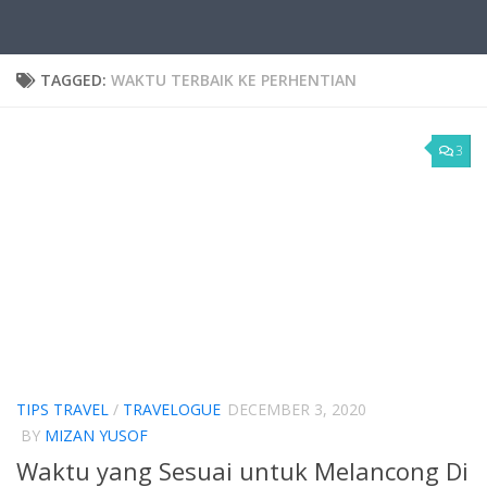
TAGGED:
WAKTU TERBAIK KE PERHENTIAN
3
TIPS TRAVEL
/
TRAVELOGUE
DECEMBER 3, 2020
BY
MIZAN YUSOF
Waktu yang Sesuai untuk Melancong Di