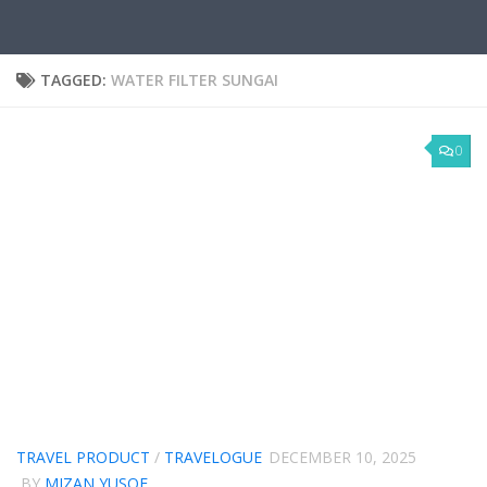
TAGGED:
WATER FILTER SUNGAI
0
TRAVEL PRODUCT
/
TRAVELOGUE
DECEMBER 10, 2025
BY
MIZAN YUSOF