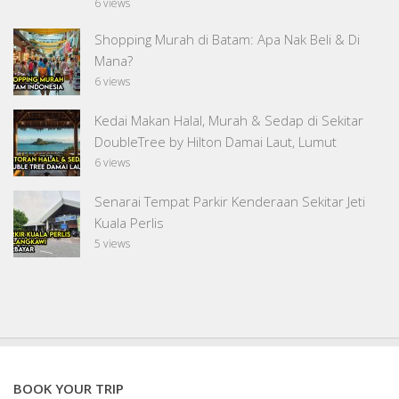
6 views
Shopping Murah di Batam: Apa Nak Beli & Di
Mana?
6 views
Kedai Makan Halal, Murah & Sedap di Sekitar
DoubleTree by Hilton Damai Laut, Lumut
6 views
Senarai Tempat Parkir Kenderaan Sekitar Jeti
Kuala Perlis
5 views
BOOK YOUR TRIP