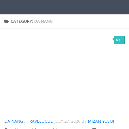
CATEGORY:
DA NANG
0
DA NANG
/
TRAVELOGUE
JULY 27, 2026
BY
MIZAN YUSOF