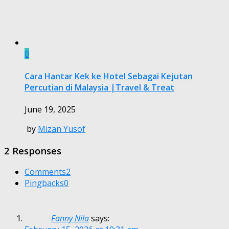
0
Cara Hantar Kek ke Hotel Sebagai Kejutan
Percutian di Malaysia |Travel & Treat
June 19, 2025
by
Mizan Yusof
2 Responses
Comments
2
Pingbacks
0
Fanny Nila
says: