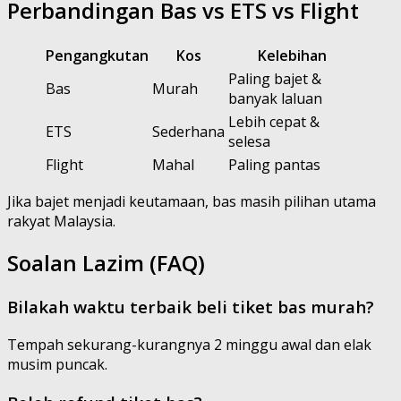
Perbandingan Bas vs ETS vs Flight
Pengangkutan
Kos
Kelebihan
Paling bajet &
Bas
Murah
banyak laluan
Lebih cepat &
ETS
Sederhana
selesa
Flight
Mahal
Paling pantas
Jika bajet menjadi keutamaan, bas masih pilihan utama
rakyat Malaysia.
Soalan Lazim (FAQ)
Bilakah waktu terbaik beli tiket bas murah?
Tempah sekurang-kurangnya 2 minggu awal dan elak
musim puncak.