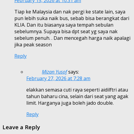
February 15, 2026 at 10:31 am
Tiap ke Malaysia dan nak pergi ke state lain, saya
pun lebih suka naik bus, sebab bisa berangkat dari
KLIA. Dan itu biasanya saya tempah sebulan
sebelumnya. Supaya bisa dpt seat yg saya nak
sebelum penuh. . Dan mencegah harga naik apalagi
jika peak season
Reply
Mizan Yusof
says:
February 27, 2026 at 7:28 am
elakkan semasa cuti raya seperti aidilftri atau
tahun baharu cina, selain dari seat yang agak
limit. Harganya juga boleh jado double.
Reply
Leave a Reply