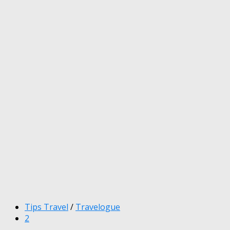
Tips Travel
/
Travelogue
2