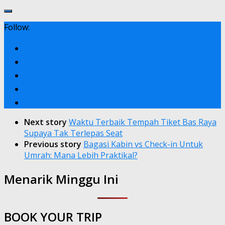
Follow:
Next story
Waktu Terbaik Tempah Tiket Bas Raya
Supaya Tak Terlepas Seat
Previous story
Bagasi Kabin vs Check-in Untuk
Umrah: Mana Lebih Praktikal?
Menarik Minggu Ini
BOOK YOUR TRIP