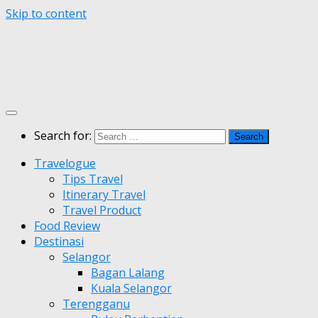
Skip to content
Search for:
Travelogue
Tips Travel
Itinerary Travel
Travel Product
Food Review
Destinasi
Selangor
Bagan Lalang
Kuala Selangor
Terengganu