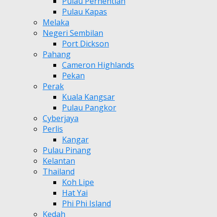
Pulau Perhentian
Pulau Kapas
Melaka
Negeri Sembilan
Port Dickson
Pahang
Cameron Highlands
Pekan
Perak
Kuala Kangsar
Pulau Pangkor
Cyberjaya
Perlis
Kangar
Pulau Pinang
Kelantan
Thailand
Koh Lipe
Hat Yai
Phi Phi Island
Kedah