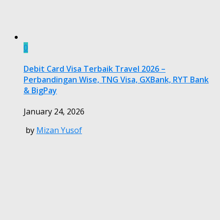
0
Debit Card Visa Terbaik Travel 2026 –
Perbandingan Wise, TNG Visa, GXBank, RYT Bank
& BigPay
January 24, 2026
by
Mizan Yusof