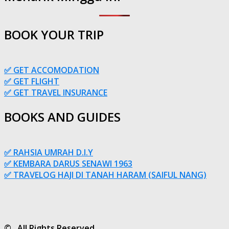
BOOK YOUR TRIP
✅ GET ACCOMODATION
✅ GET FLIGHT
✅ GET TRAVEL INSURANCE
BOOKS AND GUIDES
✅ RAHSIA UMRAH D.I.Y
✅ KEMBARA DARUS SENAWI 1963
✅ TRAVELOG HAJI DI TANAH HARAM (SAIFUL NANG)
© . All Rights Reserved.