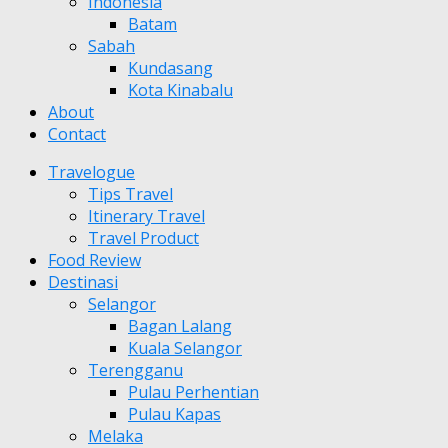
Indonesia
Batam
Sabah
Kundasang
Kota Kinabalu
About
Contact
Travelogue
Tips Travel
Itinerary Travel
Travel Product
Food Review
Destinasi
Selangor
Bagan Lalang
Kuala Selangor
Terengganu
Pulau Perhentian
Pulau Kapas
Melaka