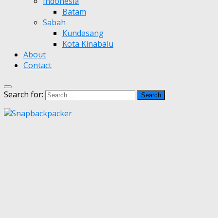
Indonesia
Batam
Sabah
Kundasang
Kota Kinabalu
About
Contact
Search for: