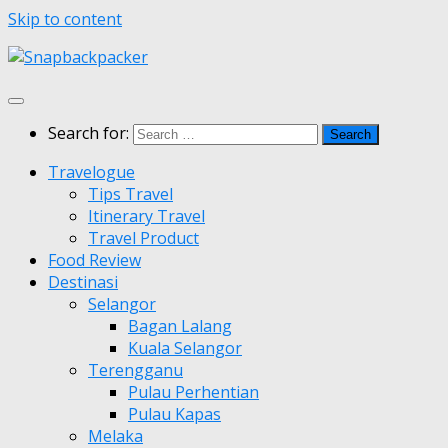
Skip to content
Search for:
Travelogue
Tips Travel
Itinerary Travel
Travel Product
Food Review
Destinasi
Selangor
Bagan Lalang
Kuala Selangor
Terengganu
Pulau Perhentian
Pulau Kapas
Melaka