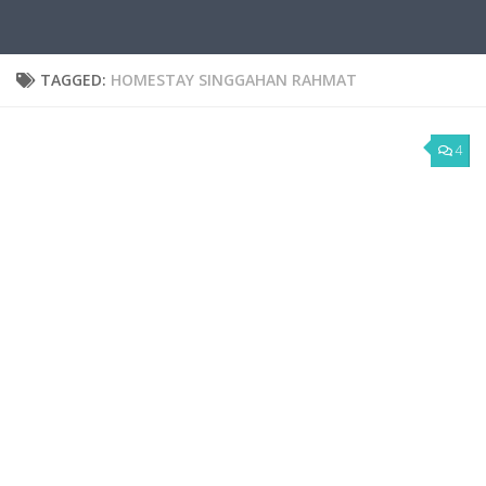
TAGGED:
HOMESTAY SINGGAHAN RAHMAT
4