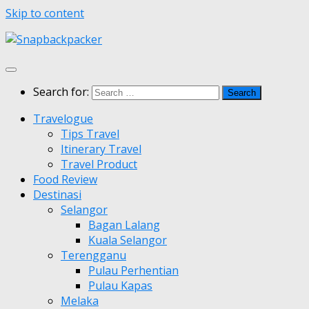
Skip to content
Search for:
Travelogue
Tips Travel
Itinerary Travel
Travel Product
Food Review
Destinasi
Selangor
Bagan Lalang
Kuala Selangor
Terengganu
Pulau Perhentian
Pulau Kapas
Melaka