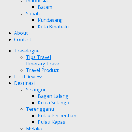
Indonesia
Batam
Sabah
Kundasang
Kota Kinabalu
About
Contact
Travelogue
Tips Travel
Itinerary Travel
Travel Product
Food Review
Destinasi
Selangor
Bagan Lalang
Kuala Selangor
Terengganu
Pulau Perhentian
Pulau Kapas
Melaka