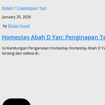
Kedah
/
Travelogue
/
Yan
January 20, 2026
by
Mizan Yusof
Homestay Abah D Yan: Penginapan Tep
Isi Kandungan Pengenalan Homestay Homestay Abah D Ya
tenang dan selesa di...