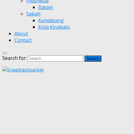
Indonesia
Batam
Sabah
Kundasang
Kota Kinabalu
About
Contact
Search for: