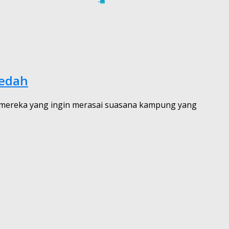
Kedah
mereka yang ingin merasai suasana kampung yang