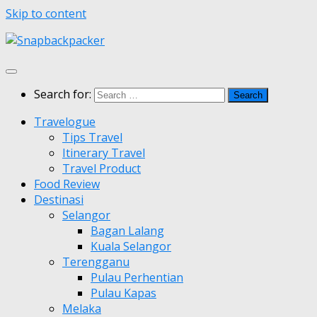
Skip to content
Search for:
Travelogue
Tips Travel
Itinerary Travel
Travel Product
Food Review
Destinasi
Selangor
Bagan Lalang
Kuala Selangor
Terengganu
Pulau Perhentian
Pulau Kapas
Melaka