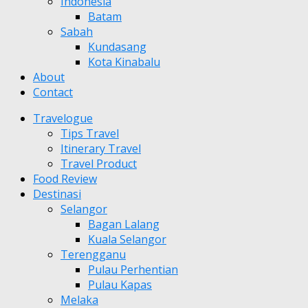
Indonesia
Batam
Sabah
Kundasang
Kota Kinabalu
About
Contact
Travelogue
Tips Travel
Itinerary Travel
Travel Product
Food Review
Destinasi
Selangor
Bagan Lalang
Kuala Selangor
Terengganu
Pulau Perhentian
Pulau Kapas
Melaka