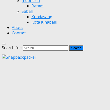
Indonesia
Batam
Sabah
Kundasang
Kota Kinabalu
About
Contact
Search for: