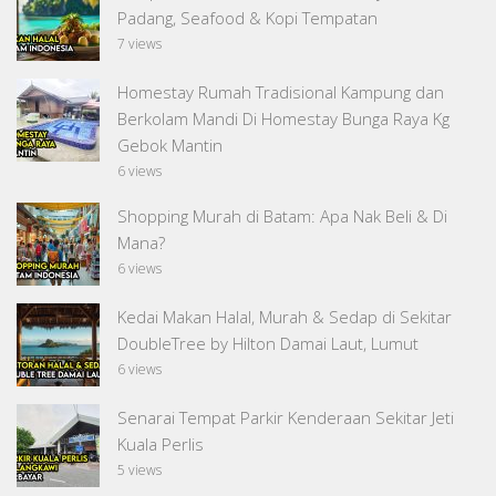
Padang, Seafood & Kopi Tempatan
7 views
Homestay Rumah Tradisional Kampung dan
Berkolam Mandi Di Homestay Bunga Raya Kg
Gebok Mantin
6 views
Shopping Murah di Batam: Apa Nak Beli & Di
Mana?
6 views
Kedai Makan Halal, Murah & Sedap di Sekitar
DoubleTree by Hilton Damai Laut, Lumut
6 views
Senarai Tempat Parkir Kenderaan Sekitar Jeti
Kuala Perlis
5 views