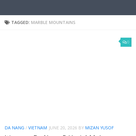
TAGGED:
MARBLE MOUNTAINS
0
DA NANG
/
VIETNAM
JUNE 20, 2026
BY
MIZAN YUSOF