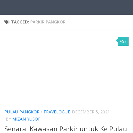
TAGGED:
PARKIR PANGKOR
2
PULAU PANGKOR
/
TRAVELOGUE
DECEMBER 5, 2021
BY
MIZAN YUSOF
Senarai Kawasan Parkir untuk Ke Pulau