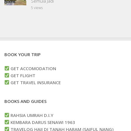
Semula Jadi
5 views
BOOK YOUR TRIP
GET ACCOMODATION
GET FLIGHT
GET TRAVEL INSURANCE
BOOKS AND GUIDES
RAHSIA UMRAH D.I.Y
KEMBARA DARUS SENAWI 1963
TRAVELOG HAJI DI TANAH HARAM (SAIFUL NANG)