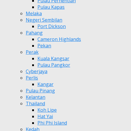
Pulau Perhentian
Pulau Kapas
Melaka
Negeri Sembilan
Port Dickson
Pahang
Cameron Highlands
Pekan
Perak
Kuala Kangsar
Pulau Pangkor
Cyberjaya
Perlis
Kangar
Pulau Pinang
Kelantan
Thailand
Koh Lipe
Hat Yai
Phi Phi Island
Kedah