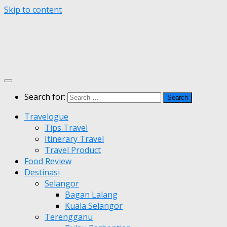
Skip to content
Search for:
Travelogue
Tips Travel
Itinerary Travel
Travel Product
Food Review
Destinasi
Selangor
Bagan Lalang
Kuala Selangor
Terengganu