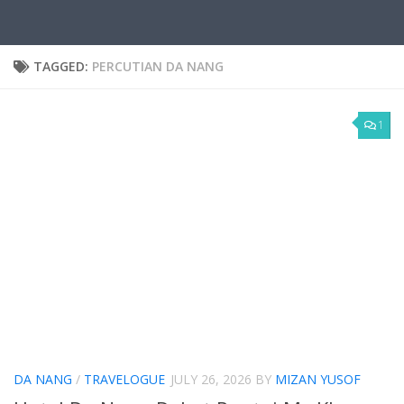
TAGGED:
PERCUTIAN DA NANG
1
DA NANG
/
TRAVELOGUE
JULY 26, 2026
BY
MIZAN YUSOF