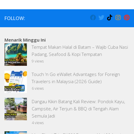
FOLLOW:
Menarik Minggu Ini
Tempat Makan Halal di Batam – Wajib Cuba Nasi
Padang, Seafood & Kopi Tempatan
9 views
Touch ‘n Go eWallet Advantages for Foreign
Travelers in Malaysia (2026 Guide)
6 views
Dangau Kikin Batang Kali Review: Pondok Kayu,
Campsite, Air Terjun & BBQ di Tengah Alam
Semula Jadi
4 views