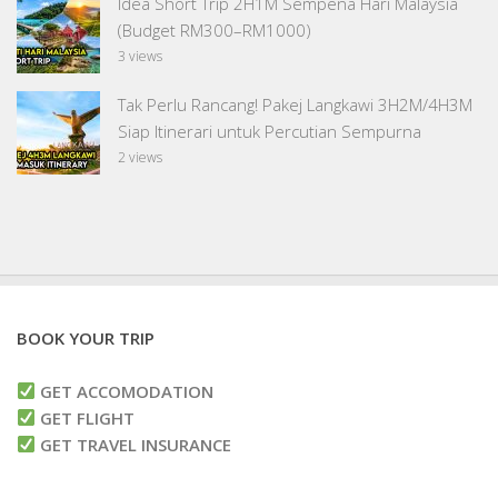
Idea Short Trip 2H1M Sempena Hari Malaysia
(Budget RM300–RM1000)
3 views
Tak Perlu Rancang! Pakej Langkawi 3H2M/4H3M
Siap Itinerari untuk Percutian Sempurna
2 views
BOOK YOUR TRIP
GET ACCOMODATION
GET FLIGHT
GET TRAVEL INSURANCE