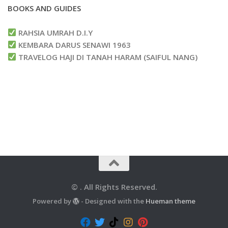
BOOKS AND GUIDES
RAHSIA UMRAH D.I.Y
KEMBARA DARUS SENAWI 1963
TRAVELOG HAJI DI TANAH HARAM (SAIFUL NANG)
© . All Rights Reserved.
Powered by
- Designed with the
Hueman theme