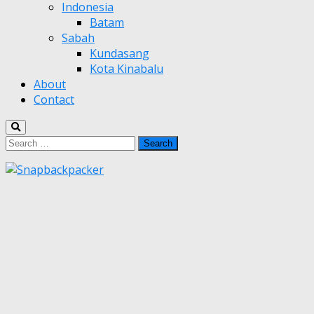
Indonesia
Batam
Sabah
Kundasang
Kota Kinabalu
About
Contact
Search
for: