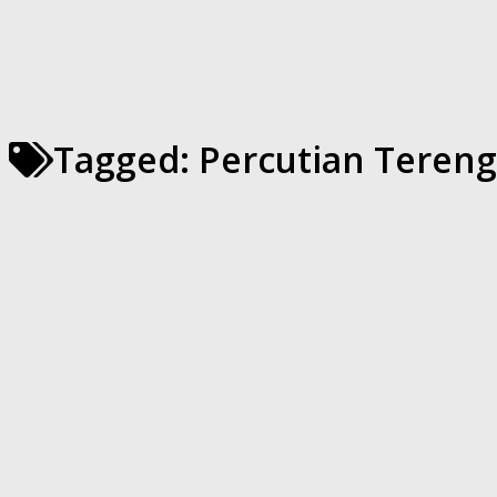
Tagged:
Percutian Teren