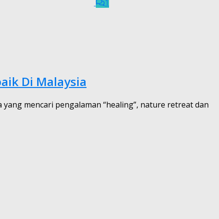
1
aik Di Malaysia
ka yang mencari pengalaman “healing”, nature retreat dan