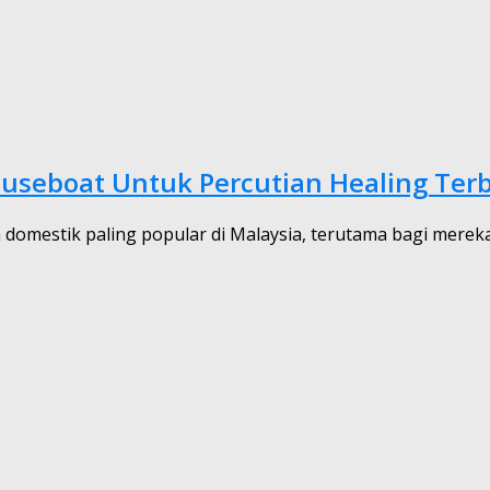
ouseboat Untuk Percutian Healing Terb
an domestik paling popular di Malaysia, terutama bagi mere