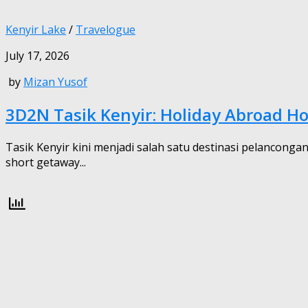
Kenyir Lake
/
Travelogue
July 17, 2026
by
Mizan Yusof
3D2N Tasik Kenyir: Holiday Abroad H
Tasik Kenyir kini menjadi salah satu destinasi pelancong
short getaway...