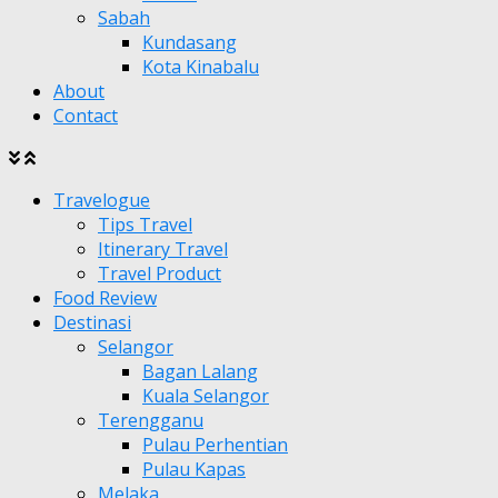
Sabah
Kundasang
Kota Kinabalu
About
Contact
Travelogue
Tips Travel
Itinerary Travel
Travel Product
Food Review
Destinasi
Selangor
Bagan Lalang
Kuala Selangor
Terengganu
Pulau Perhentian
Pulau Kapas
Melaka