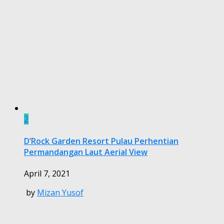
2
D’Rock Garden Resort Pulau Perhentian
Permandangan Laut Aerial View
April 7, 2021
by
Mizan Yusof