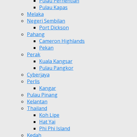
Pulau Perhentian
Pulau Kapas
Melaka
Negeri Sembilan
Port Dickson
Pahang
Cameron Highlands
Pekan
Perak
Kuala Kangsar
Pulau Pangkor
Cyberjaya
Perlis
Kangar
Pulau Pinang
Kelantan
Thailand
Koh Lipe
Hat Yai
Phi Phi Island
Kedah