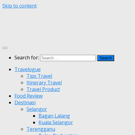
Skip to content
Search for:
Travelogue
Tips Travel
Itinerary Travel
Travel Product
Food Review
Destinasi
Selangor
Bagan Lalang
Kuala Selangor
Terengganu