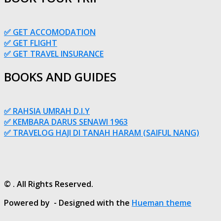
✅ GET ACCOMODATION
✅ GET FLIGHT
✅ GET TRAVEL INSURANCE
BOOKS AND GUIDES
✅ RAHSIA UMRAH D.I.Y
✅ KEMBARA DARUS SENAWI 1963
✅ TRAVELOG HAJI DI TANAH HARAM (SAIFUL NANG)
© . All Rights Reserved.
Powered by
- Designed with the
Hueman theme