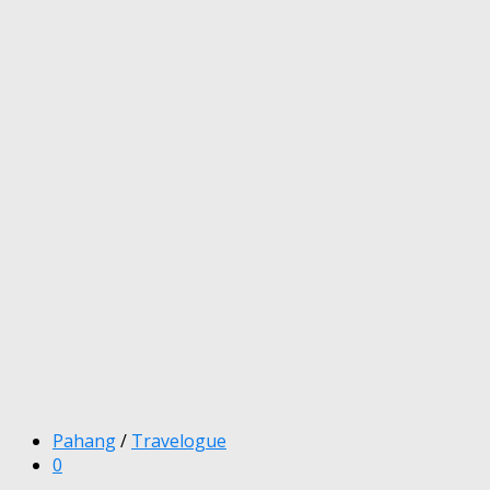
Pahang
/
Travelogue
0