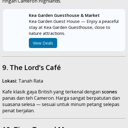
ringan Cameron Highlands.
Kea Garden Guesthouse & Market
Kea Garden Guest House — Enjoy a peaceful
stay at Kea Garden Guesthouse, close to
nature attractions.
View Deals
9. The Lord’s Café
Lokasi:
Tanah Rata
Kafe klasik gaya British yang terkenal dengan
scones
panas dan teh Cameron. Harga sangat berpatutan dan
suasana selesa — sesuai untuk minum petang selepas
penat berjalan.