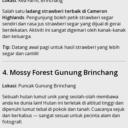
Lokasi:
Kea Farm, Brinchang
Salah satu
ladang strawberi terbaik di Cameron
Highlands
. Pengunjung boleh petik strawberi segar
sendiri dan rasa jus strawberi segar yang dijual di gerai
berdekatan. Aktiviti ini sangat digemari oleh kanak-kanak
dan keluarga.
Tip:
Datang awal pagi untuk hasil strawberi yang lebih
segar dan cantik!
4. Mossy Forest Gunung Brinchang
Lokasi:
Puncak Gunung Brinchang
Sebuah hutan lumut unik yang seolah-olah membawa
anda ke dunia lain! Hutan ini terletak di altitud tinggi dan
dipenuhi lumut tebal di pokok dan tanah. Cuacanya sejuk
dan berkabus — sangat sesuai untuk pecinta alam dan
fotografi.