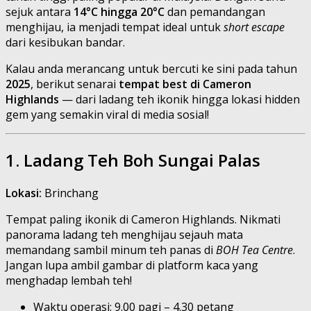
sejuk antara
14°C hingga 20°C
dan pemandangan
menghijau, ia menjadi tempat ideal untuk
short escape
dari kesibukan bandar.
Kalau anda merancang untuk bercuti ke sini pada tahun
2025
, berikut senarai
tempat best di Cameron
Highlands
— dari ladang teh ikonik hingga lokasi hidden
gem yang semakin viral di media sosial!
1. Ladang Teh Boh Sungai Palas
Lokasi:
Brinchang
Tempat paling ikonik di Cameron Highlands. Nikmati
panorama ladang teh menghijau sejauh mata
memandang sambil minum teh panas di
BOH Tea Centre
.
Jangan lupa ambil gambar di platform kaca yang
menghadap lembah teh!
Waktu operasi: 9.00 pagi – 4.30 petang