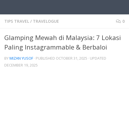
TIPS TRAVEL
/
TRAVELOGUE
0
Glamping Mewah di Malaysia: 7 Lokasi
Paling Instagrammable & Berbaloi
BY
MIZAN YUSOF
· PUBLISHED
OCTOBER 31, 2025
· UPDATED
DECEMBER 19, 2025