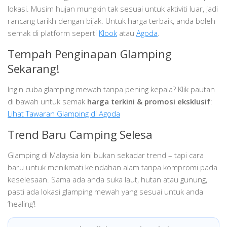
lokasi. Musim hujan mungkin tak sesuai untuk aktiviti luar, jadi
rancang tarikh dengan bijak. Untuk harga terbaik, anda boleh
semak di platform seperti
Klook
atau
Agoda
.
Tempah Penginapan Glamping
Sekarang!
Ingin cuba glamping mewah tanpa pening kepala? Klik pautan
di bawah untuk semak
harga terkini & promosi eksklusif
:
Lihat Tawaran Glamping di Agoda
Trend Baru Camping Selesa
Glamping di Malaysia kini bukan sekadar trend – tapi cara
baru untuk menikmati keindahan alam tanpa kompromi pada
keselesaan. Sama ada anda suka laut, hutan atau gunung,
pasti ada lokasi glamping mewah yang sesuai untuk anda
‘healing’!