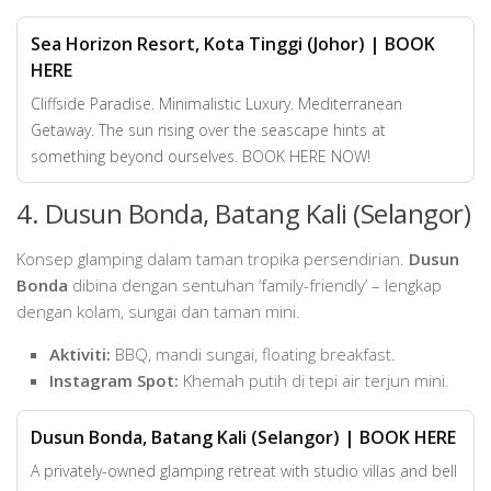
Sea Horizon Resort, Kota Tinggi (Johor) | BOOK
HERE
Cliffside Paradise. Minimalistic Luxury. Mediterranean
Getaway. The sun rising over the seascape hints at
something beyond ourselves. BOOK HERE NOW!
4. Dusun Bonda, Batang Kali (Selangor)
Konsep glamping dalam taman tropika persendirian.
Dusun
Bonda
dibina dengan sentuhan ‘family-friendly’ – lengkap
dengan kolam, sungai dan taman mini.
Aktiviti:
BBQ, mandi sungai, floating breakfast.
Instagram Spot:
Khemah putih di tepi air terjun mini.
Dusun Bonda, Batang Kali (Selangor) | BOOK HERE
A privately-owned glamping retreat with studio villas and bell