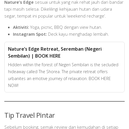
Nature’s Edge
sesuai untuk yang nak rehat jauh dari bandar
tapi masih selesa. Dikelilingi kehijauan hutan dan udara
segar, tempat ini popular untuk ‘weekend recharge’.
Aktiviti:
Yoga, picnic, BBQ dengan view hutan.
Instagram Spot:
Deck kayu menghadap lembah.
Nature’s Edge Retreat, Seremban (Negeri
Sembilan) | BOOK HERE
Hidden within the forest of Negeri Sembilan is the secluded
hideaway called The Shorea. The private retreat offers
urbanites an emotive journey of relaxation. BOOK HERE
NOW!
Tip Travel Pintar
Sebelum booking, semak review dan kemudahan di setiap