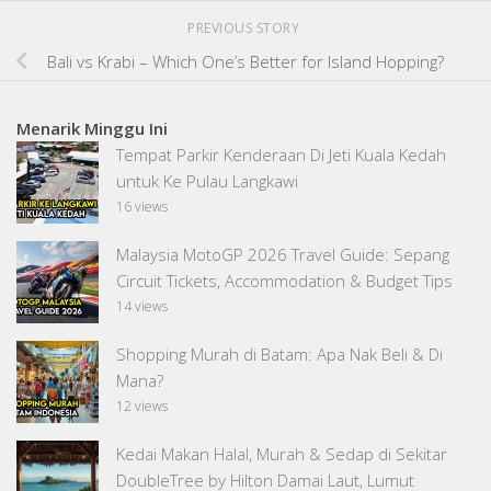
PREVIOUS STORY
Bali vs Krabi – Which One’s Better for Island Hopping?
Menarik Minggu Ini
Tempat Parkir Kenderaan Di Jeti Kuala Kedah
untuk Ke Pulau Langkawi
16 views
Malaysia MotoGP 2026 Travel Guide: Sepang
Circuit Tickets, Accommodation & Budget Tips
14 views
Shopping Murah di Batam: Apa Nak Beli & Di
Mana?
12 views
Kedai Makan Halal, Murah & Sedap di Sekitar
DoubleTree by Hilton Damai Laut, Lumut