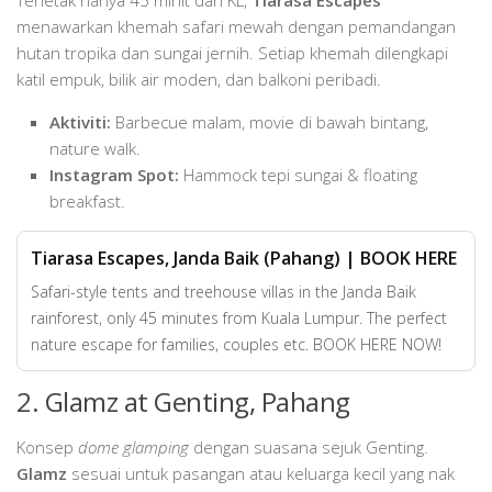
menawarkan khemah safari mewah dengan pemandangan
hutan tropika dan sungai jernih. Setiap khemah dilengkapi
katil empuk, bilik air moden, dan balkoni peribadi.
Aktiviti:
Barbecue malam, movie di bawah bintang,
nature walk.
Instagram Spot:
Hammock tepi sungai & floating
breakfast.
Tiarasa Escapes, Janda Baik (Pahang) | BOOK HERE
Safari-style tents and treehouse villas in the Janda Baik
rainforest, only 45 minutes from Kuala Lumpur. The perfect
nature escape for families, couples etc. BOOK HERE NOW!
2. Glamz at Genting, Pahang
Konsep
dome glamping
dengan suasana sejuk Genting.
Glamz
sesuai untuk pasangan atau keluarga kecil yang nak