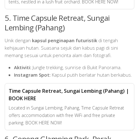
tents, nestled in a lush fruit orchard. BOOK HERE NOW!
5. Time Capsule Retreat, Sungai
Lembing (Pahang)
Unik dengan
kapsul penginapan futuristik
di tengah
kehijauan hutan. Suasana sejuk dan kabus pagi di sini
memang sesuai untuk pencinta alam dan fotografi.
Aktiviti:
Jungle trekking, sunrise di Bukit Panorama.
Instagram Spot:
Kapsul putih berlatar hutan berkabus.
Time Capsule Retreat, Sungai Lembing (Pahang) |
BOOK HERE
Located in Sungai Lembing, Pahang, Time Capsule Retreat
offers accommodation with free WiFi and free private
parking. BOOK HERE NOW!
6. Gopeng Glamping Park, Perak