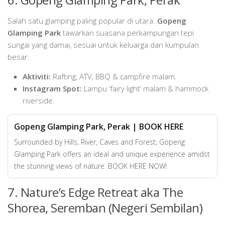
Salah satu glamping paling popular di utara.
Gopeng
Glamping Park
tawarkan suasana perkampungan tepi
sungai yang damai, sesuai untuk keluarga dan kumpulan
besar.
Aktiviti:
Rafting, ATV, BBQ & campfire malam.
Instagram Spot:
Lampu ‘fairy light’ malam & hammock
riverside.
Gopeng Glamping Park, Perak | BOOK HERE
Surrounded by Hills, River, Caves and Forest; Gopeng
Glamping Park offers an ideal and unique experience amidst
the stunning views of nature. BOOK HERE NOW!
7. Nature’s Edge Retreat aka The
Shorea, Seremban (Negeri Sembilan)