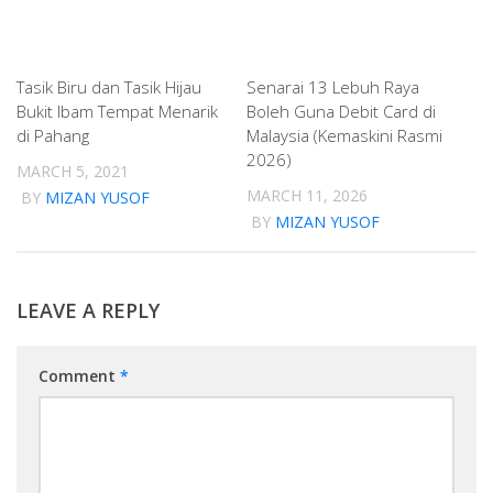
Tasik Biru dan Tasik Hijau
Senarai 13 Lebuh Raya
Bukit Ibam Tempat Menarik
Boleh Guna Debit Card di
di Pahang
Malaysia (Kemaskini Rasmi
2026)
MARCH 5, 2021
MARCH 11, 2026
BY
MIZAN YUSOF
BY
MIZAN YUSOF
LEAVE A REPLY
Comment
*