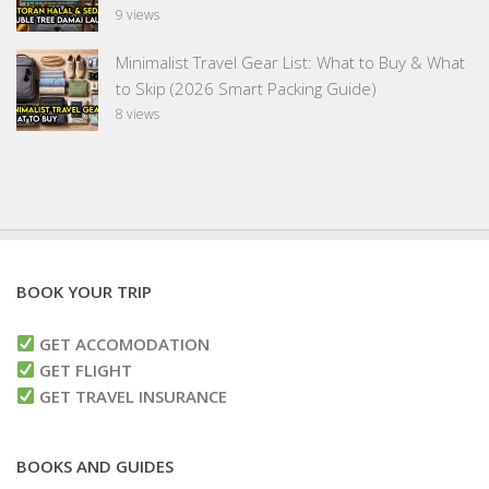
9 views
Minimalist Travel Gear List: What to Buy & What
to Skip (2026 Smart Packing Guide)
8 views
BOOK YOUR TRIP
GET ACCOMODATION
GET FLIGHT
GET TRAVEL INSURANCE
BOOKS AND GUIDES