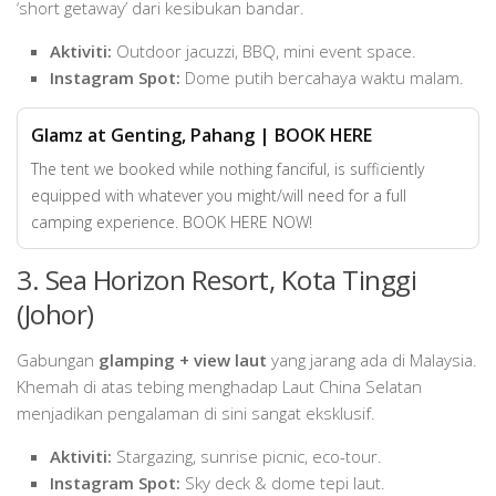
‘short getaway’ dari kesibukan bandar.
Aktiviti:
Outdoor jacuzzi, BBQ, mini event space.
Instagram Spot:
Dome putih bercahaya waktu malam.
Glamz at Genting, Pahang | BOOK HERE
The tent we booked while nothing fanciful, is sufficiently
equipped with whatever you might/will need for a full
camping experience. BOOK HERE NOW!
3. Sea Horizon Resort, Kota Tinggi
(Johor)
Gabungan
glamping + view laut
yang jarang ada di Malaysia.
Khemah di atas tebing menghadap Laut China Selatan
menjadikan pengalaman di sini sangat eksklusif.
Aktiviti:
Stargazing, sunrise picnic, eco-tour.
Instagram Spot:
Sky deck & dome tepi laut.