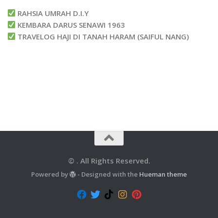
RAHSIA UMRAH D.I.Y
KEMBARA DARUS SENAWI 1963
TRAVELOG HAJI DI TANAH HARAM (SAIFUL NANG)
© . All Rights Reserved.
Powered by
- Designed with the
Hueman theme