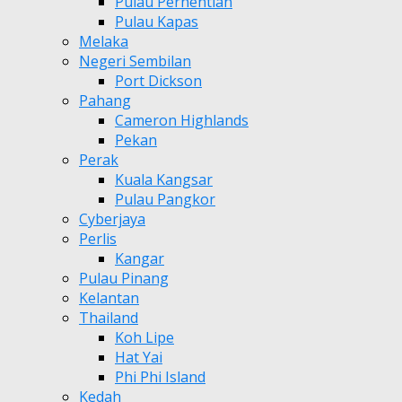
Pulau Perhentian
Pulau Kapas
Melaka
Negeri Sembilan
Port Dickson
Pahang
Cameron Highlands
Pekan
Perak
Kuala Kangsar
Pulau Pangkor
Cyberjaya
Perlis
Kangar
Pulau Pinang
Kelantan
Thailand
Koh Lipe
Hat Yai
Phi Phi Island
Kedah