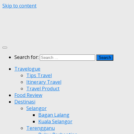
Skip to content
Search for:
Travelogue
Tips Travel
Itinerary Travel
Travel Product
Food Review
Destinasi
Selangor
Bagan Lalang
Kuala Selangor
Terengganu