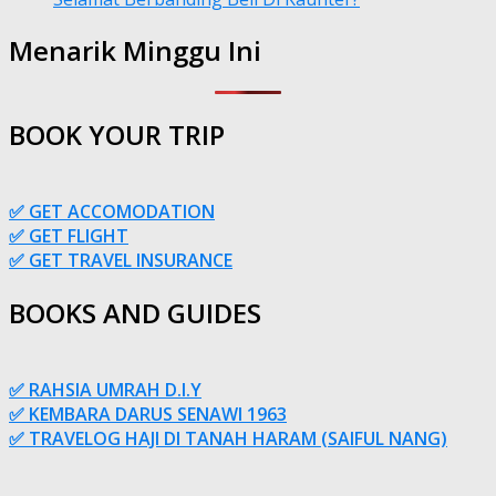
Menarik Minggu Ini
BOOK YOUR TRIP
✅ GET ACCOMODATION
✅ GET FLIGHT
✅ GET TRAVEL INSURANCE
BOOKS AND GUIDES
✅ RAHSIA UMRAH D.I.Y
✅ KEMBARA DARUS SENAWI 1963
✅ TRAVELOG HAJI DI TANAH HARAM (SAIFUL NANG)