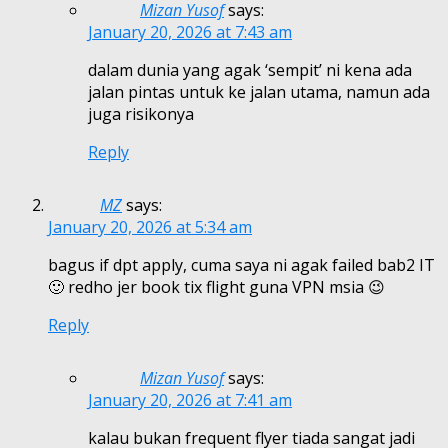
Mizan Yusof
says:
January 20, 2026 at 7:43 am
dalam dunia yang agak ‘sempit’ ni kena ada
jalan pintas untuk ke jalan utama, namun ada
juga risikonya
Reply
MZ
says:
January 20, 2026 at 5:34 am
bagus if dpt apply, cuma saya ni agak failed bab2 IT
🙂 redho jer book tix flight guna VPN msia 😉
Reply
Mizan Yusof
says:
January 20, 2026 at 7:41 am
kalau bukan frequent flyer tiada sangat jadi