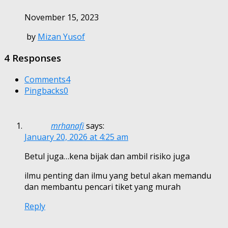
November 15, 2023
by
Mizan Yusof
4 Responses
Comments
4
Pingbacks
0
mrhanafi
says:
January 20, 2026 at 4:25 am
Betul juga…kena bijak dan ambil risiko juga
ilmu penting dan ilmu yang betul akan memandu
dan membantu pencari tiket yang murah
Reply