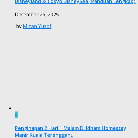
Disneyland & Tokyo DisneySea (Panduan Lengkap)
December 26, 2025
by
Mizan Yusof
4
Penginapan 2 Hari 1 Malam Di Idham Homestay
Manir Kuala Terengganu