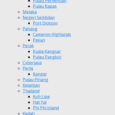
Pulau Perhentian
Pulau Kapas
Melaka
Negeri Sembilan
Port Dickson
Pahang
Cameron Highlands
Pekan
Perak
Kuala Kangsar
Pulau Pangkor
Cyberjaya
Perlis
Kangar
Pulau Pinang
Kelantan
Thailand
Koh Lipe
Hat Yai
Phi Phi Island
Kedah