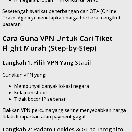
IP negara Eropah → Promosi tertentu
Sesetengah syarikat penerbangan dan OTA (Online
Travel Agency) menetapkan harga berbeza mengikut
pasaran.
Cara Guna VPN Untuk Cari Tiket
Flight Murah (Step-by-Step)
Langkah 1: Pilih VPN Yang Stabil
Gunakan VPN yang:
Mempunyai banyak lokasi negara
Kelajuan stabil
Tidak bocor IP sebenar
Elakkan VPN percuma yang sering menyebabkan harga
tidak dipaparkan atau payment gagal.
Langkah 2: Padam Cookies & Guna Incognito