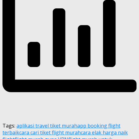
Tags:
aplikasi travel tiket murah
app booking flight
terbaik
cara cari tiket flight murah
cara elak harga naik