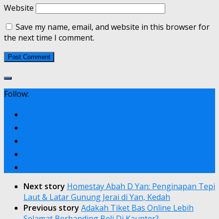
Website
Save my name, email, and website in this browser for
the next time I comment.
Follow:
Next story
Homestay Abah D Yan: Penginapan Tepi
Laut & Latar Gunung Jerai di Yan, Kedah
Previous story
Adakah Tiket Bas Online Lebih
Selamat Berbanding Beli Di Kaunter?