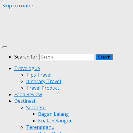
Skip to content
Search for:
Travelogue
Tips Travel
Itinerary Travel
Travel Product
Food Review
Destinasi
Selangor
Bagan Lalang
Kuala Selangor
Terengganu