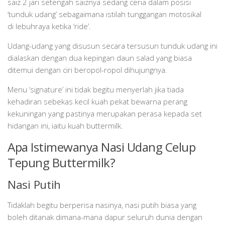
saiz 2 jari setengah saiznya sedang ceria dalam posisi
‘tunduk udang’ sebagaimana istilah tunggangan motosikal
di lebuhraya ketika ‘ride’.
Udang-udang yang disusun secara tersusun tunduk udang ini
dialaskan dengan dua kepingan daun salad yang biasa
ditemui dengan ciri beropol-ropol dihujungnya.
Menu ‘signature’ ini tidak begitu menyerlah jika tiada
kehadiran sebekas kecil kuah pekat bewarna perang
kekuningan yang pastinya merupakan perasa kepada set
hidangan ini, iaitu kuah buttermilk.
Apa Istimewanya Nasi Udang Celup
Tepung Buttermilk?
Nasi Putih
Tidaklah begitu berperisa nasinya, nasi putih biasa yang
boleh ditanak dimana-mana dapur seluruh dunia dengan