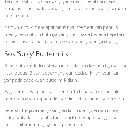
Terima kasih untuk isi udang yang masih pejal dan segar,
kemanisan asli pada isi udang ini masih terasa walau dimakan
begitu sahaja.
Namun, untuk mendapatkan isinya, memerlukan penulis
mengopek dahulu kulitnya yang membawa kepada kejadian
terpisahnya keruping/keriuk celup tepung dengan udang.
Sos ‘Spicy’ Buttermilk
Kuah buttermilk di restoran ini dikelaskan kepada tiga variasi
rasa pedas. Biasa, sederhana dan pedas. Inilah keunikan
yang ada pada kuah buttermilk disini.
Bagi pemula yang pernah merasai lada habanero, penulis
mencadangkan kepada diri sendiri untuk variasi sederhana.
Selepas berjaya mengasingkan kulit udang dengan isinya,
celup pula dalam kuah atau mungkin sedap dipanggil sos
buttermilk memang ‘syahdu’ perisanya.