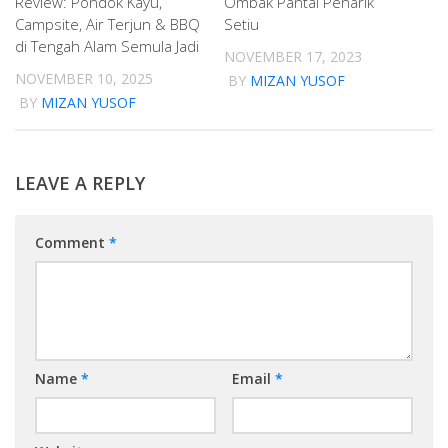
Review: Pondok Kayu,
Ombak Pantai Penarik
Campsite, Air Terjun & BBQ
Setiu
di Tengah Alam Semula Jadi
NOVEMBER 17, 2023
NOVEMBER 10, 2025
BY
MIZAN YUSOF
BY
MIZAN YUSOF
LEAVE A REPLY
Comment
*
Name
*
Email
*