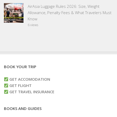
AirAsia Luggage Rules 2026: Size, Weight
Allowance, Penalty Fees & What Travelers Must
Know
6 views
BOOK YOUR TRIP
GET ACCOMODATION
GET FLIGHT
GET TRAVEL INSURANCE
BOOKS AND GUIDES