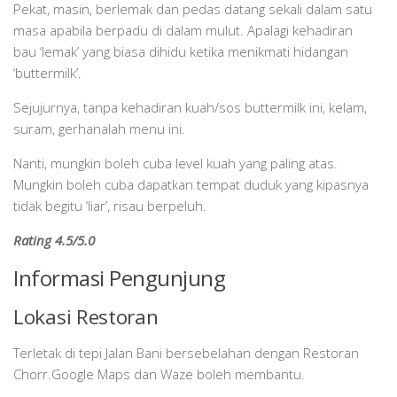
Pekat, masin, berlemak dan pedas datang sekali dalam satu
masa apabila berpadu di dalam mulut. Apalagi kehadiran
bau ‘lemak’ yang biasa dihidu ketika menikmati hidangan
‘buttermilk’.
Sejujurnya, tanpa kehadiran kuah/sos buttermilk ini, kelam,
suram, gerhanalah menu ini.
Nanti, mungkin boleh cuba level kuah yang paling atas.
Mungkin boleh cuba dapatkan tempat duduk yang kipasnya
tidak begitu ‘liar’, risau berpeluh.
Rating 4.5/5.0
Informasi Pengunjung
Lokasi Restoran
Terletak di tepi Jalan Bani bersebelahan dengan Restoran
Chorr.Google Maps dan Waze boleh membantu.