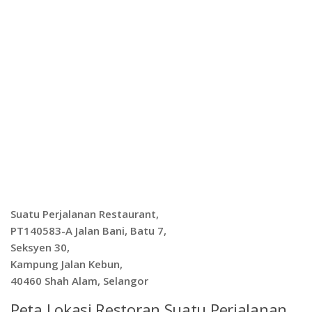
Suatu Perjalanan Restaurant,
PT140583-A Jalan Bani, Batu 7,
Seksyen 30,
Kampung Jalan Kebun,
40460 Shah Alam, Selangor
Peta Lokasi Restoran Suatu Perjalanan