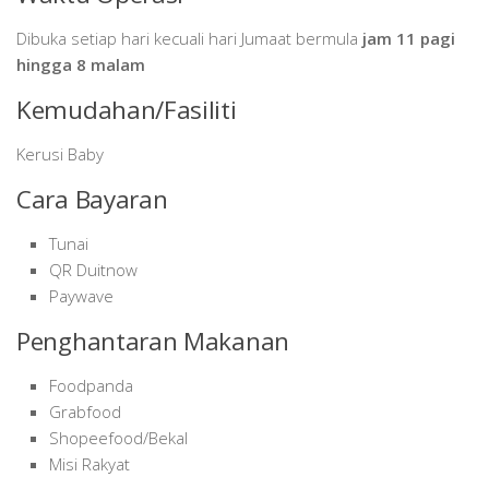
Dibuka setiap hari kecuali hari Jumaat bermula
jam 11 pagi
hingga 8 malam
Kemudahan/Fasiliti
Kerusi Baby
Cara Bayaran
Tunai
QR Duitnow
Paywave
Penghantaran Makanan
Foodpanda
Grabfood
Shopeefood/Bekal
Misi Rakyat