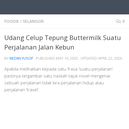
FOODIE
/
SELANGOR
0
Udang Celup Tepung Buttermilk Suatu
Perjalanan Jalan Kebun
BY
MIZAN YUSOF
· PUBLISHED
MAY 19, 2025
· UPDATED
APRIL 22, 2026
Apabila melihatkan kepada satu frasa ‘suatu perjalanan’
pastinya tergambar satu naskah tajuk novel mengenai
sebuah perjalanan tidak kira perjalanan hidup atau
perjalanan ‘travel’.